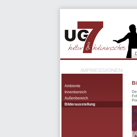
IMPRESSIONEN
Bi
Ambiente
De
Innenbereich
Fo
Außenbereich
Po
Bilderausstellung