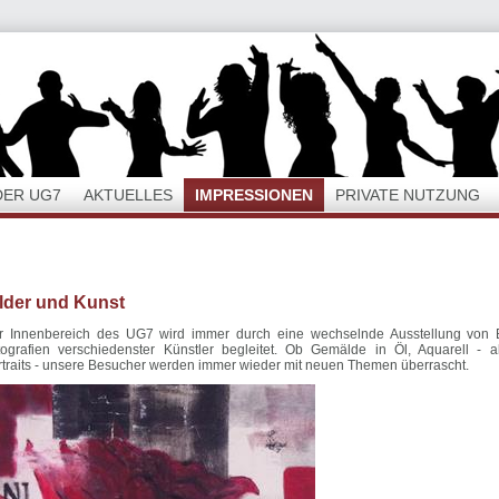
DER UG7
AKTUELLES
IMPRESSIONEN
PRIVATE NUTZUNG
lder und Kunst
r Innenbereich des UG7 wird immer durch eine wechselnde Ausstellung von B
tografien verschiedenster Künstler begleitet. Ob Gemälde in Öl, Aquarell - a
rtraits - unsere Besucher werden immer wieder mit neuen Themen überrascht.