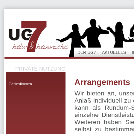
DER UG7
AKTUELLES
PRIVATE NUTZUNG
Arrangements
Gästestimmen
Wir bieten an, unse
Anlaß individuell zu
kann als Rundum-S
einzelne Dienstlei
Weiteren haben Sie
selbst zu bestimme