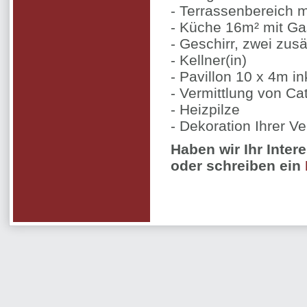
- Terrassenbereich 
- Küche 16m² mit G
- Geschirr, zwei zus
- Kellner(in)
- Pavillon 10 x 4m i
- Vermittlung von Ca
- Heizpilze
- Dekoration Ihrer V
Haben wir Ihr Inter
oder schreiben ein